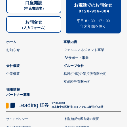
口座開設
お電話でのお問合せ
（申込書請求）
0120-936-884
平日 8：30 - 17：00
お問合せ
年末年始を除く
（入力フォーム）
ホーム
事業内容
お知らせ
ウェルスマネジメント事業
IFAサポート事業
会社概要
グループ会社
企業概要
易居(中國)企業控股有限公司
立鼎證券有限公司
採用情報
パートナー募集
〒104-0033
東京都中央区新川1-8-8 アクロス新川ビル5階
サイトポリシー
利益相反管理方針の概要