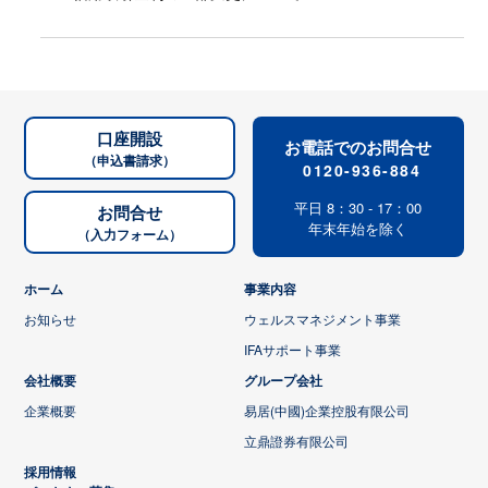
口座開設
お電話でのお問合せ
（申込書請求）
0120-936-884
平日 8：30 - 17：00
お問合せ
年末年始を除く
（入力フォーム）
ホーム
事業内容
お知らせ
ウェルスマネジメント事業
IFAサポート事業
会社概要
グループ会社
企業概要
易居(中國)企業控股有限公司
立鼎證券有限公司
採用情報