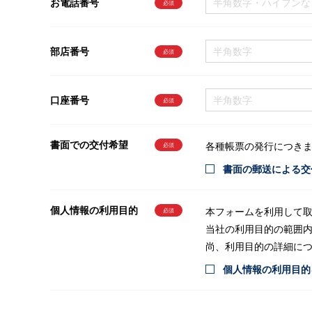
お電話番号
部店番号
口座番号
書面での交付希望
各種帳票の発行につき
書面の郵送による交
個人情報の利用目的
本フォームを利⽤して取
当社の利⽤⽬的の範囲
尚、利⽤⽬的の詳細に
個人情報の利用目的