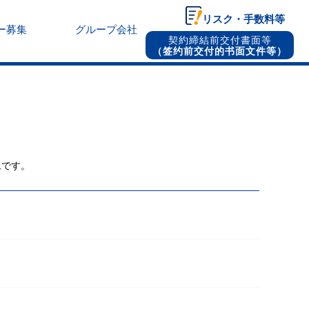
リスク・手数料等
ー募集
グループ会社
契約締結前交付書面等
（签约前交付的书面文件等）
ムです。