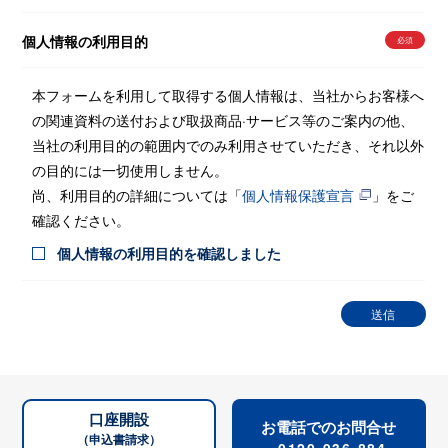
個人情報の利用目的
本フォームを利⽤して取得する個⼈情報は、当社からお客様へ
の関連資料の送付および取扱商品·サービス等のご案内の他、
当社の利⽤⽬的の範囲内でのみ利⽤させていただき、それ以外
の⽬的には⼀切使⽤しません。
尚、利⽤⽬的の詳細については「
個⼈情報保護宣⾔
」をご
確認ください。
個人情報の利用目的を確認しました
口座開設
お電話でのお問合せ
（申込書請求）
0120-936-884